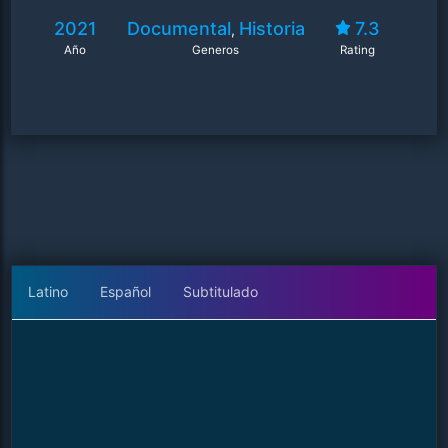
2021
Documental
Historia
7.3
,
Año
Generos
Rating
Latino
Español
Subtitulado