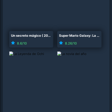
Un secreto mágico
(
2025
)
Super Mario Galaxy: La película
8.6
/10
8.26
/10