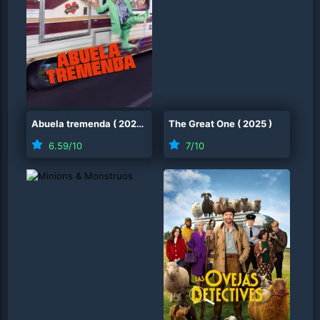
Abuela tremenda
(
2026
)
The Great One
(
2025
)
6.59
/10
7
/10