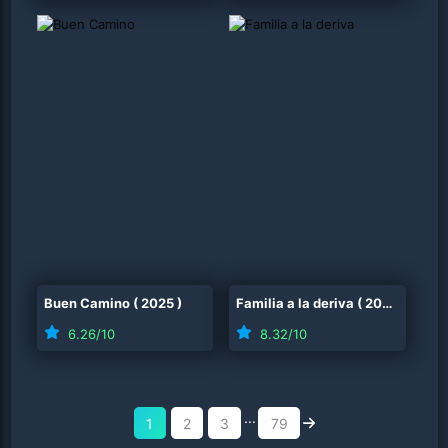
Buen Camino
(
2025
)
Familia a la deriva
(
2026
)
6.26
/10
8.32
/10
...
1
2
3
79