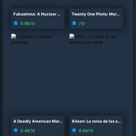
Fukushima: A Nuclear Nightmare
(
2026
)
Twenty One Pilots: More Than We Ever Imagined
6.98
/10
/10
A Deadly American Marriage
(
2025
)
Aileen: La reina de las asesinas en serie
6.49
/10
6.84
/10