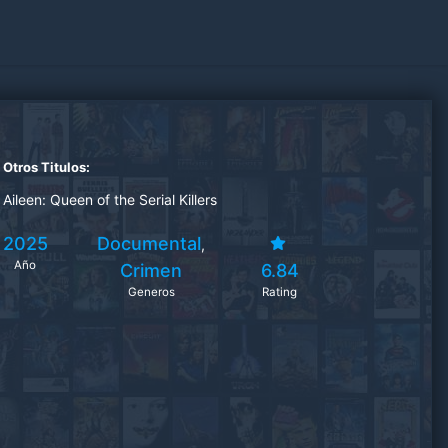
Otros Titulos:
Aileen: Queen of the Serial Killers
2025
Documental
,
Año
Crimen
6.84
Generos
Rating