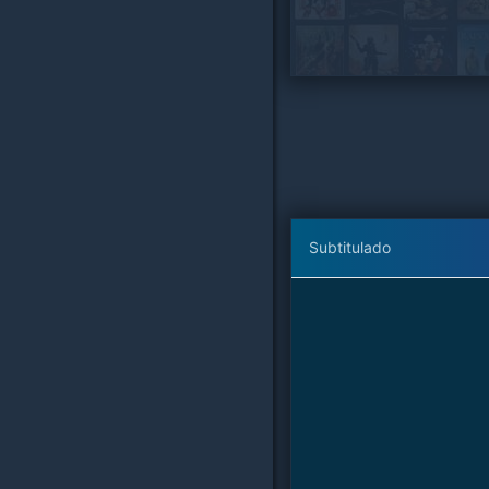
Subtitulado