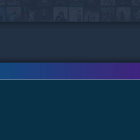
mundo.