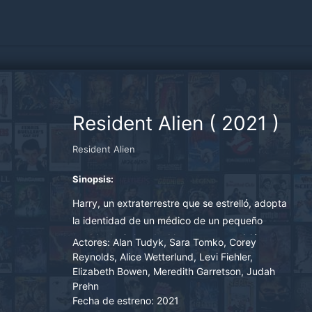
Resident Alien
(
2021
)
Resident Alien
Sinopsis:
Harry, un extraterrestre que se estrelló, adopta
la identidad de un médico de un pequeño
pueblo de Colorado. Llega con una misión
Actores:
Alan Tudyk, Sara Tomko, Corey
secreta y empieza a vivir una vida sencilla...
Reynolds, Alice Wetterlund, Levi Fiehler,
Elizabeth Bowen, Meredith Garretson, Judah
pero las cosas se complican cuando se ve
Prehn
obligado a resolver un asesinato local y se da
Fecha de estreno:
2021
cuenta de que debe asimilarse a su nuevo