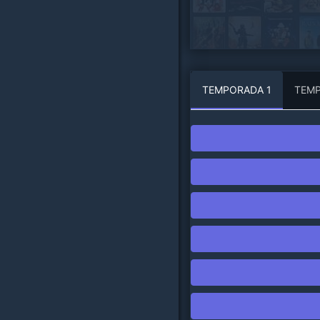
TEMPORADA
1
TEM