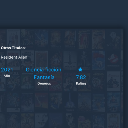
Otros Titulos:
Resident Alien
2021
Ciencia ficción
,
Año
Fantasía
7.82
Generos
Rating