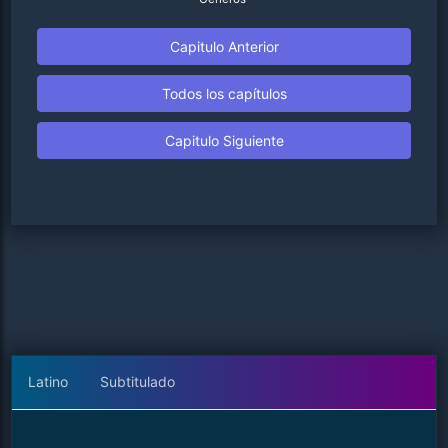
Capitulo Anterior
Todos los capítulos
Capitulo Siguiente
Latino
Subtitulado