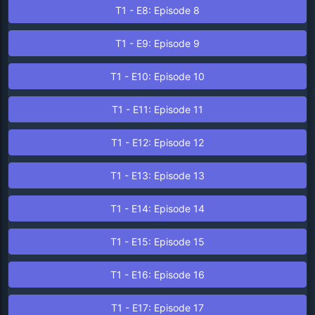
T
1
- E
8
: Episode
8
T
1
- E
9
: Episode
9
T
1
- E
10
: Episode
10
T
1
- E
11
: Episode
11
T
1
- E
12
: Episode
12
T
1
- E
13
: Episode
13
T
1
- E
14
: Episode
14
T
1
- E
15
: Episode
15
T
1
- E
16
: Episode
16
T
1
- E
17
: Episode
17