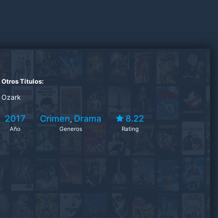
Otros Titulos:
Ozark
2017
Crimen
Drama
8.22
,
Año
Generos
Rating