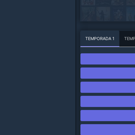
TEMPORADA
1
TEM