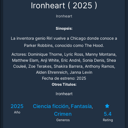
Ironheart
(
2025
)
Ironheart
Sinopsis:
La inventora genio Riri vuelve a Chicago donde conoce a
Parker Robbins, conocido como The Hood.
Actores:
Dominique Thorne, Lyric Ross, Manny Montana,
Matthew Elam, Anji White, Eric André, Sonia Denis, Shea
Couleé, Zoe Terakes, Shakira Barrera, Anthony Ramos,
Alden Ehrenreich, Janna Levin
Fecha de estreno:
2025
Otros Titulos:
Ironheart
2025
Ciencia ficción
Fantasía
,
,
Año
Crimen
5.4
Generos
Rating