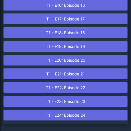
T
1
- E
16
: Episode
16
T
1
- E
17
: Episode
17
T
1
- E
18
: Episode
18
T
1
- E
19
: Episode
19
T
1
- E
20
: Episode
20
T
1
- E
21
: Episode
21
T
1
- E
22
: Episode
22
T
1
- E
23
: Episode
23
T
1
- E
24
: Episode
24