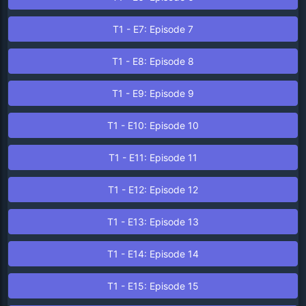
T
1
- E
7
: Episode
7
T
1
- E
8
: Episode
8
T
1
- E
9
: Episode
9
T
1
- E
10
: Episode
10
T
1
- E
11
: Episode
11
T
1
- E
12
: Episode
12
T
1
- E
13
: Episode
13
T
1
- E
14
: Episode
14
T
1
- E
15
: Episode
15