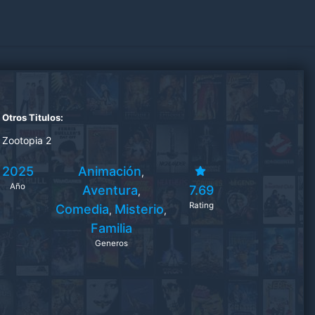
Otros Titulos:
Zootopia 2
2025
Animación
,
Año
Aventura
7.69
,
Rating
Comedia
Misterio
,
,
Familia
Generos