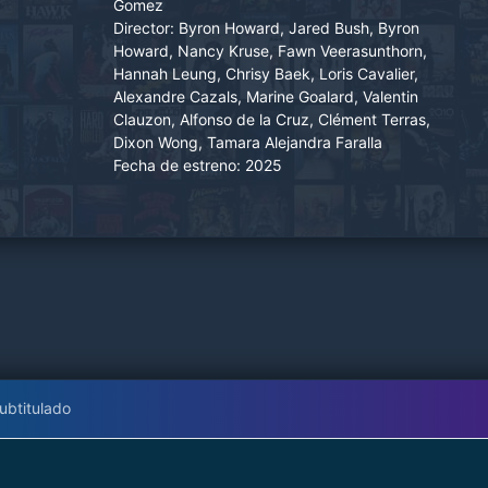
Gomez
Director:
Byron Howard, Jared Bush, Byron
Howard, Nancy Kruse, Fawn Veerasunthorn,
Hannah Leung, Chrisy Baek, Loris Cavalier,
Alexandre Cazals, Marine Goalard, Valentin
Clauzon, Alfonso de la Cruz, Clément Terras,
Dixon Wong, Tamara Alejandra Faralla
Fecha de estreno:
2025
ubtitulado