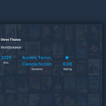
Otros Titulos:
Worldbreaker
2025
Acción
Terror
,
,
Año
Ciencia ficción
6.06
Generos
Rating