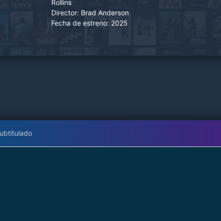
Rollins
Director:
Brad Anderson
Fecha de estreno:
2025
ubtitulado