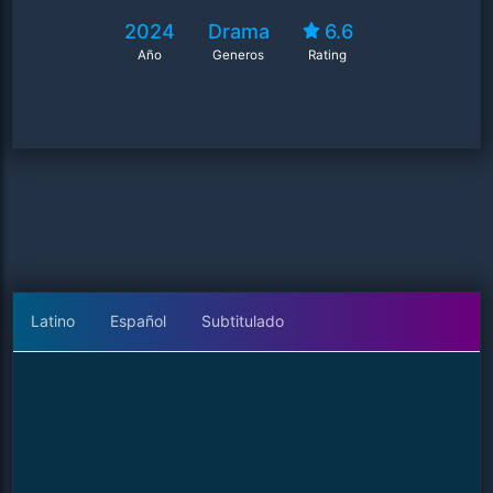
2024
Drama
6.6
Año
Generos
Rating
Latino
Español
Subtitulado