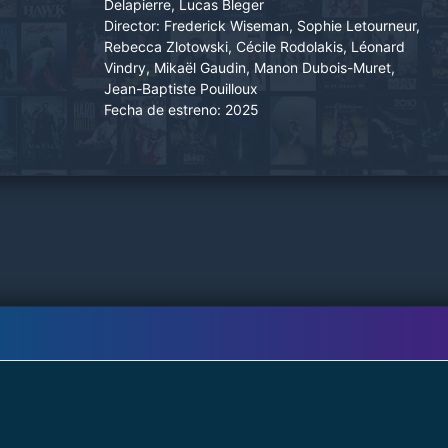
Delapierre, Lucas Bleger
Director:
Frederick Wiseman, Sophie Letourneur,
Rebecca Zlotowski, Cécile Rodolakis, Léonard
Vindry, Mikaël Gaudin, Manon Dubois-Muret,
Jean-Baptiste Pouilloux
Fecha de estreno:
2025