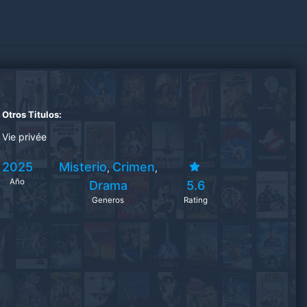
Otros Titulos:
Vie privée
2025
Misterio
Crimen
,
,
Año
Drama
5.6
Generos
Rating