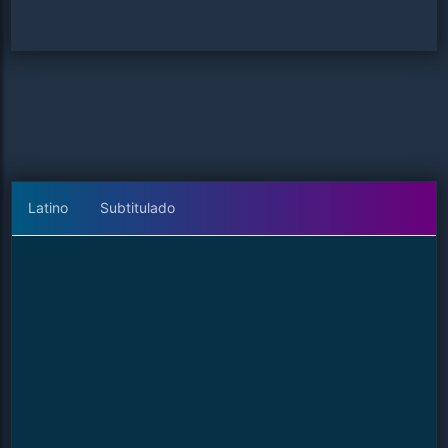
Latino
Subtitulado