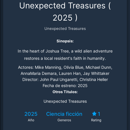
Unexpected Treasures
(
2025
)
Unexpected Treasures
Sinopsis:
In the heart of Joshua Tree, a wild alien adventure
restores a local resident's faith in humanity.
Actores:
Mike Manning, Olivia Blue, Michael Dunn,
AnnaMaria Demara, Lauren Han, Jay Whittaker
Director:
John Paul Ungaretti, Christina Heller
Fecha de estreno:
2025
Otros Titulos:
Unexpected Treasures
2025
Ciencia ficción
1
Año
Generos
Rating