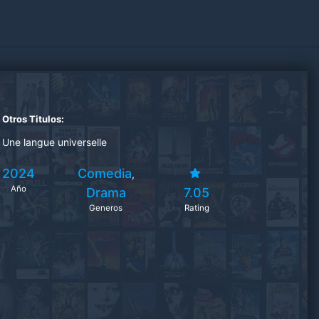
Otros Titulos:
Une langue universelle
2024
Comedia
,
Año
Drama
7.05
Generos
Rating