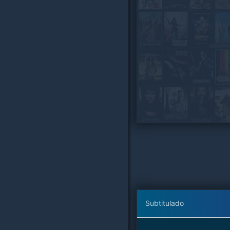
Subtitulado