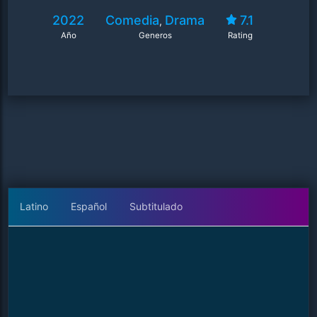
2022
Comedia
Drama
7.1
,
Año
Generos
Rating
Latino
Español
Subtitulado