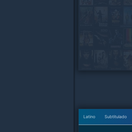
Latino
Subtitulado