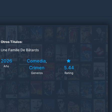
Otros Titulos:
Une Famille De Bâtards
2026
Comedia
,
Año
Crimen
5.44
Generos
Rating