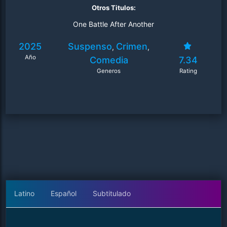
Otros Titulos:
One Battle After Another
2025
Suspenso
Crimen
,
,
Año
Comedia
7.34
Generos
Rating
Latino
Español
Subtitulado