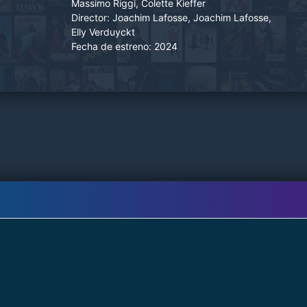
Massimo Riggi, Colette Kieffer
Director:
Joachim Lafosse, Joachim Lafosse,
Elly Verduyckt
Fecha de estreno:
2024