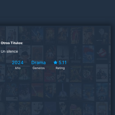
Otros Titulos:
Un silence
2024
Drama
5.11
Año
Generos
Rating