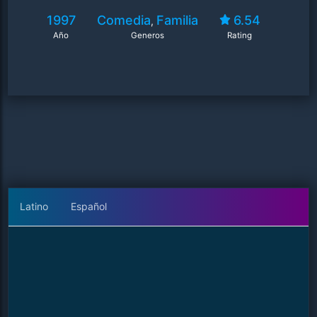
1997
Comedia
Familia
6.54
,
Año
Generos
Rating
Latino
Español