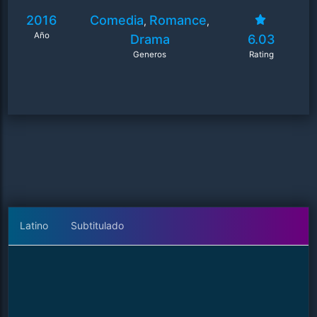
2016
Comedia
Romance
,
,
Año
Drama
6.03
Generos
Rating
Latino
Subtitulado