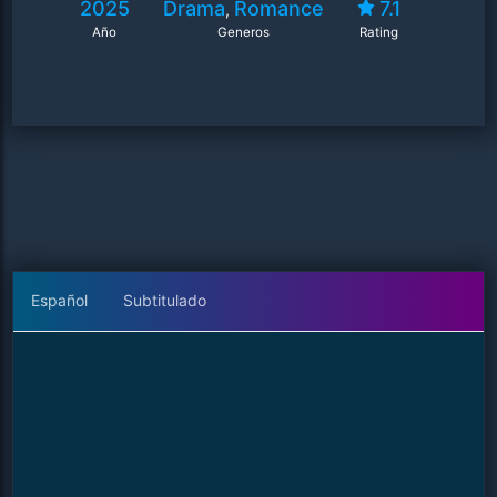
2025
Drama
Romance
7.1
,
Año
Generos
Rating
Español
Subtitulado