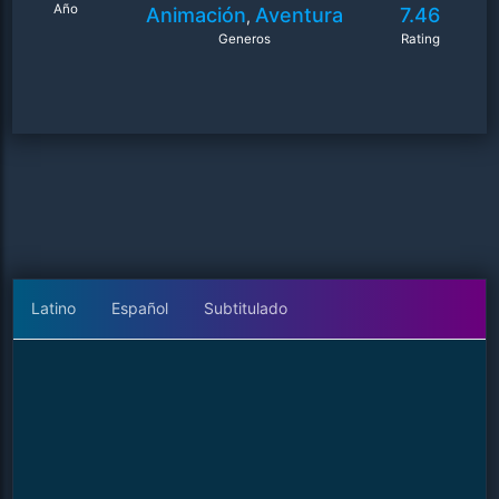
Año
Animación
Aventura
7.46
,
Generos
Rating
Latino
Español
Subtitulado