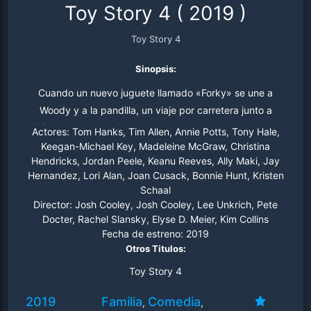
Toy Story 4
(
2019
)
Toy Story 4
Sinopsis:
Cuando un nuevo juguete llamado «Forky» se une a
Woody y a la pandilla, un viaje por carretera junto a
viejos y nuevos amigos revela lo grande que puede ser
Actores:
Tom Hanks, Tim Allen, Annie Potts, Tony Hale,
el mundo para un juguete.
Keegan-Michael Key, Madeleine McGraw, Christina
Hendricks, Jordan Peele, Keanu Reeves, Ally Maki, Jay
Hernandez, Lori Alan, Joan Cusack, Bonnie Hunt, Kristen
Schaal
Director:
Josh Cooley, Josh Cooley, Lee Unkrich, Pete
Docter, Rachel Slansky, Elyse D. Meier, Kim Collins
Fecha de estreno:
2019
Otros Titulos:
Toy Story 4
2019
Familia
Comedia
,
,