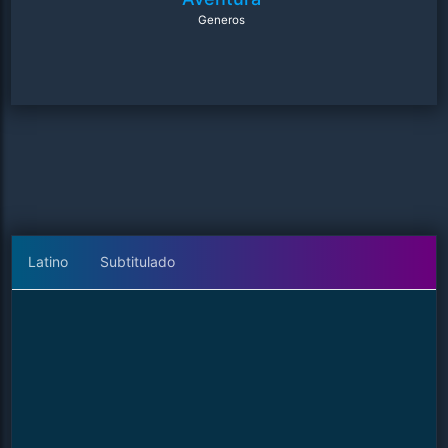
Generos
Latino
Subtitulado