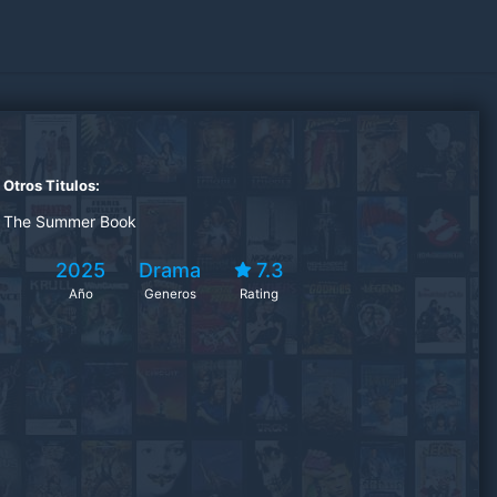
Otros Titulos:
The Summer Book
2025
Drama
7.3
Año
Generos
Rating