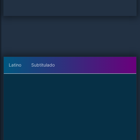
Latino
Subtitulado