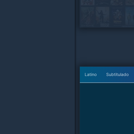
Latino
Subtitulado