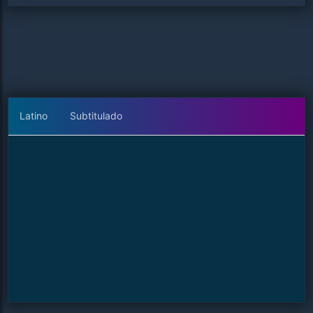
Latino
Subtitulado