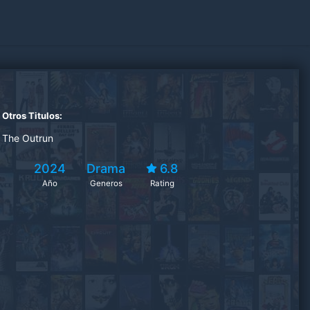
Otros Titulos:
The Outrun
2024
Drama
6.8
Año
Generos
Rating