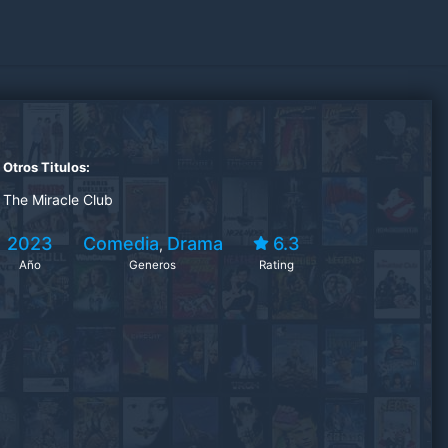
Otros Titulos:
The Miracle Club
2023
Comedia
Drama
6.3
,
Año
Generos
Rating