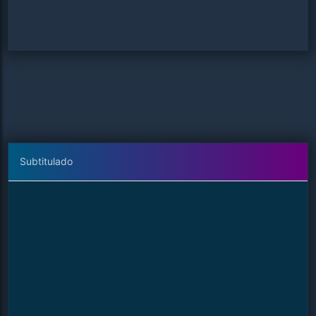
Subtitulado