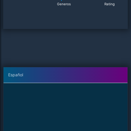
Generos
Rating
Español