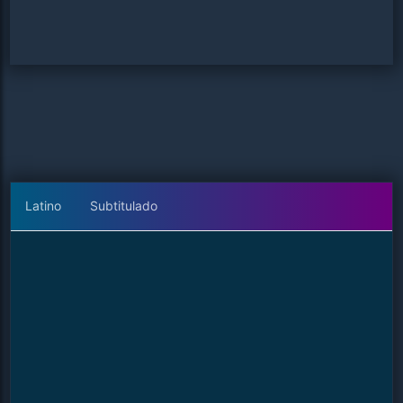
Latino
Subtitulado