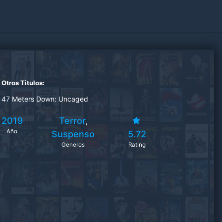
Otros Titulos:
47 Meters Down: Uncaged
2019
Terror
,
Año
Suspenso
5.72
Generos
Rating