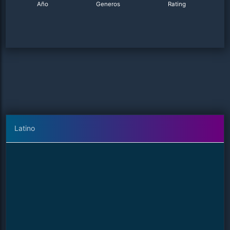
Año
Generos
Rating
Latino