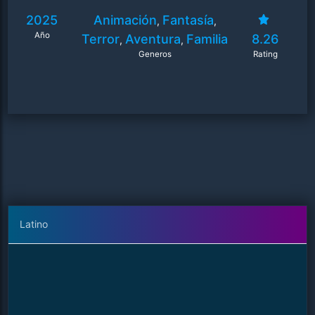
2025
Animación
Fantasía
,
,
Año
Terror
Aventura
Familia
8.26
,
,
Generos
Rating
Latino