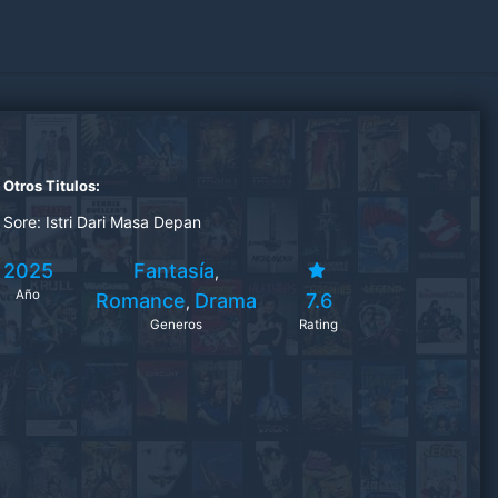
Otros Titulos:
Sore: Istri Dari Masa Depan
2025
Fantasía
,
Año
Romance
Drama
7.6
,
Generos
Rating