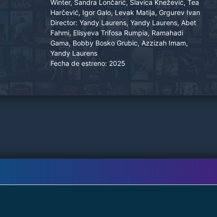
Winter, Sandra Lončarić, Slavica Knežević, Tea
Harčević, Igor Galo, Levak Matija, Grgurev Ivan
Director:
Yandy Laurens, Yandy Laurens, Abet
Fahmi, Elisyeva Trifosa Rumpia, Ramahadi
Gama, Bobby Bosko Grubic, Azzizah Imam,
Yandy Laurens
Fecha de estreno:
2025