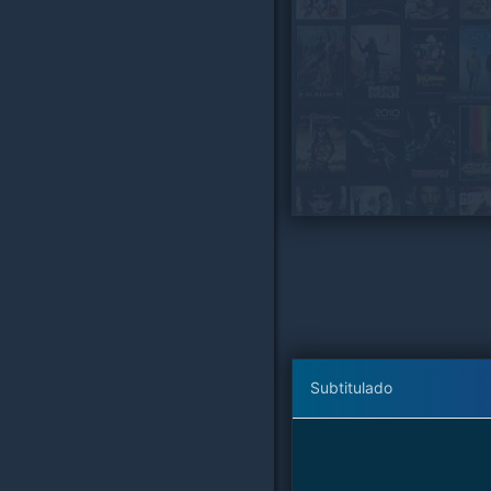
Subtitulado