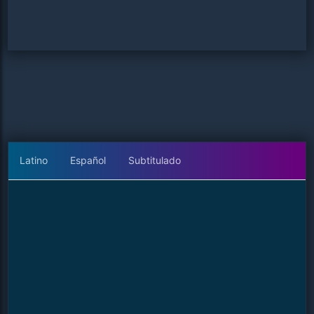
Latino
Español
Subtitulado