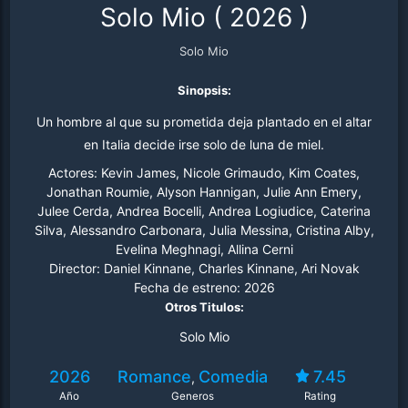
Solo Mio
(
2026
)
Solo Mio
Sinopsis:
Un hombre al que su prometida deja plantado en el altar
en Italia decide irse solo de luna de miel.
Actores:
Kevin James, Nicole Grimaudo, Kim Coates,
Jonathan Roumie, Alyson Hannigan, Julie Ann Emery,
Julee Cerda, Andrea Bocelli, Andrea Logiudice, Caterina
Silva, Alessandro Carbonara, Julia Messina, Cristina Alby,
Evelina Meghnagi, Allina Cerni
Director:
Daniel Kinnane, Charles Kinnane, Ari Novak
Fecha de estreno:
2026
Otros Titulos:
Solo Mio
2026
Romance
Comedia
7.45
,
Año
Generos
Rating