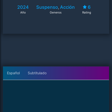
2024
Suspenso
Acción
6
,
Año
Generos
Rating
Español
Subtitulado