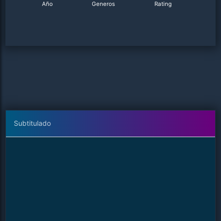
Año
Generos
Rating
Subtitulado