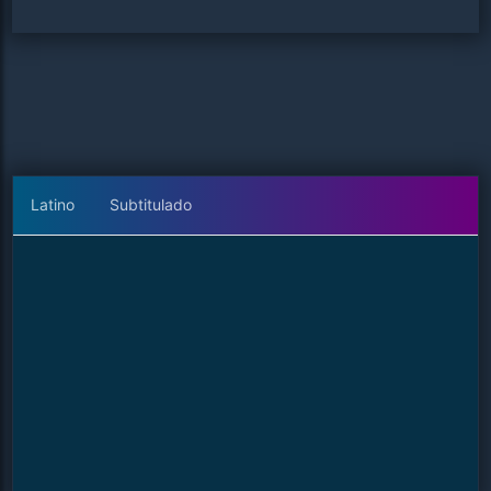
Latino
Subtitulado