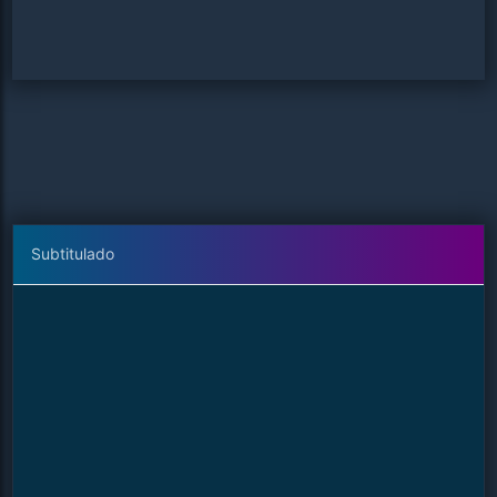
Subtitulado