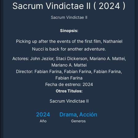
Sacrum Vindictae II
(
2024
)
Sacrum Vindictae II
Sinopsis:
Picking up after the events of the first film, Nathaniel
Nucci is back for another adventure.
Actores:
John Jezior, Staci Dickerson, Mariano A. Mattei,
Mariano A. Mattei
Director:
Fabian Farina, Fabian Farina, Fabian Farina,
Fabian Farina
Fecha de estreno:
2024
Otros Titulos:
Sacrum Vindictae II
2024
Drama
Acción
,
Año
Generos