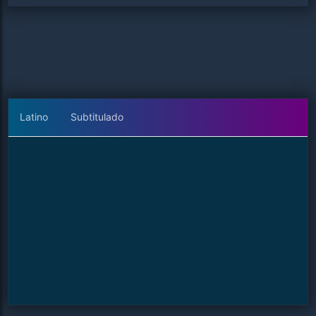
Latino
Subtitulado