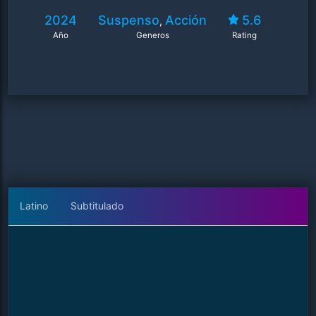
2024
Suspenso
Acción
5.6
,
Año
Generos
Rating
Latino
Subtitulado