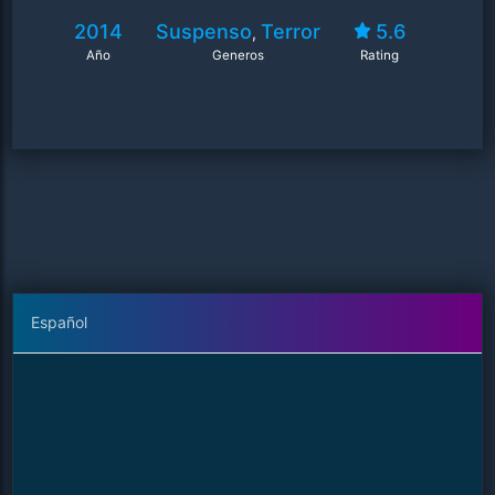
2014
Suspenso
Terror
5.6
,
Año
Generos
Rating
Español