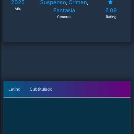
2025
Suspenso
Crimen
,
,
Año
Fantasía
6.09
Generos
Rating
Latino
Subtitulado